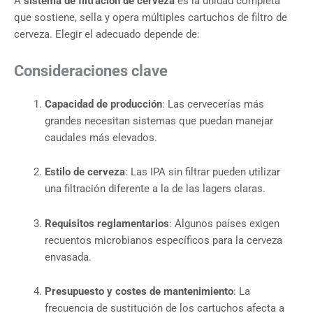
A
sistema de filtración de cerveza
es la unidad completa
que sostiene, sella y opera múltiples cartuchos de filtro de
cerveza. Elegir el adecuado depende de:
Consideraciones clave
Capacidad de producción
: Las cervecerías más
grandes necesitan sistemas que puedan manejar
caudales más elevados.
Estilo de cerveza
: Las IPA sin filtrar pueden utilizar
una filtración diferente a la de las lagers claras.
Requisitos reglamentarios
: Algunos países exigen
recuentos microbianos específicos para la cerveza
envasada.
Presupuesto y costes de mantenimiento
: La
frecuencia de sustitución de los cartuchos afecta a