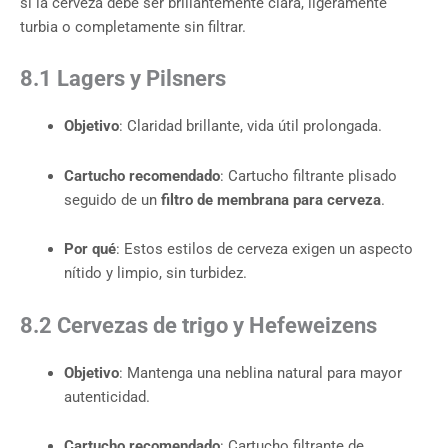
si la cerveza debe ser brillantemente clara, ligeramente
turbia o completamente sin filtrar.
8.1 Lagers y Pilsners
Objetivo
: Claridad brillante, vida útil prolongada.
Cartucho recomendado
: Cartucho filtrante plisado
seguido de un
filtro de membrana para cerveza
.
Por qué
: Estos estilos de cerveza exigen un aspecto
nítido y limpio, sin turbidez.
8.2 Cervezas de trigo y Hefeweizens
Objetivo
: Mantenga una neblina natural para mayor
autenticidad.
Cartucho recomendado
: Cartucho filtrante de