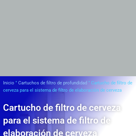
Inicio
"
Cartuchos de filtro de profundidad
"
Cartucho de filtro de
cerveza para el sistema de filtro de elaboración de cerveza
Cartucho de filtro de cerveza
para el sistema de filtro de
elaboración de cerveza