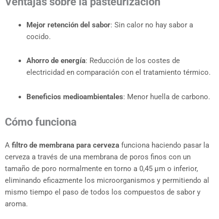
Ventajas sobre la pasteurización
Mejor retención del sabor
: Sin calor no hay sabor a
cocido.
Ahorro de energía
: Reducción de los costes de
electricidad en comparación con el tratamiento térmico.
Beneficios medioambientales
: Menor huella de carbono.
Cómo funciona
A
filtro de membrana para cerveza
funciona haciendo pasar la
cerveza a través de una membrana de poros finos con un
tamaño de poro normalmente en torno a 0,45 μm o inferior,
eliminando eficazmente los microorganismos y permitiendo al
mismo tiempo el paso de todos los compuestos de sabor y
aroma.