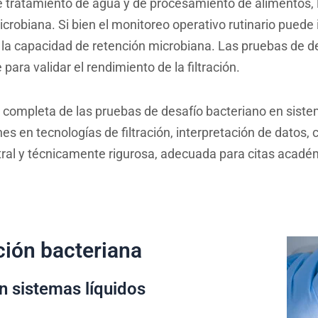
de tratamiento de agua y de procesamiento de alimentos, l
icrobiana. Si bien el monitoreo operativo rutinario puede 
a capacidad de retención microbiana. Las pruebas de des
ara validar el rendimiento de la filtración.
 completa de las pruebas de desafío bacteriano en sistem
es en tecnologías de filtración, interpretación de datos,
utral y técnicamente rigurosa, adecuada para citas académ
ción bacteriana
 sistemas líquidos