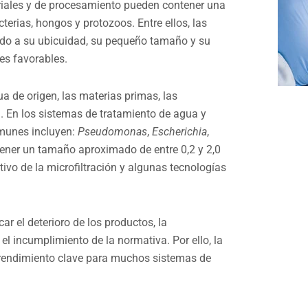
triales y de procesamiento pueden contener una
erias, hongos y protozoos. Entre ellos, las
ido a su ubicuidad, su pequeño tamaño y su
es favorables.
 de origen, las materias primas, las
l. En los sistemas de tratamiento de agua y
omunes incluyen:
Pseudomonas
,
Escherichia
,
ener un tamaño aproximado de entre 0,2 y 2,0
tivo de la microfiltración y algunas tecnologías
r el deterioro de los productos, la
 el incumplimiento de la normativa. Por ello, la
de rendimiento clave para muchos sistemas de