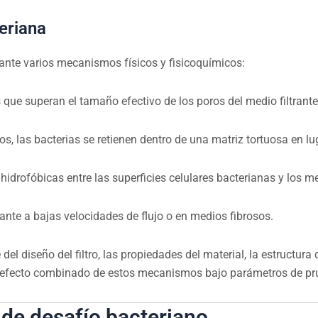
eriana
iante varios mecanismos físicos y fisicoquímicos:
 que superan el tamaño efectivo de los poros del medio filtran
os, las bacterias se retienen dentro de una matriz tortuosa en lu
hidrofóbicas entre las superficies celulares bacterianas y los me
nte a bajas velocidades de flujo o en medios fibrosos.
l diseño del filtro, las propiedades del material, la estructura
el efecto combinado de estos mecanismos bajo parámetros de pr
 de desafío bacteriano