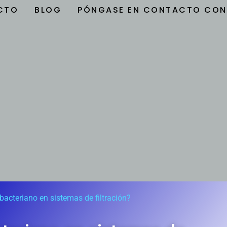
CTO
BLOG
PÓNGASE EN CONTACTO CON
bacteriano en sistemas de filtración?