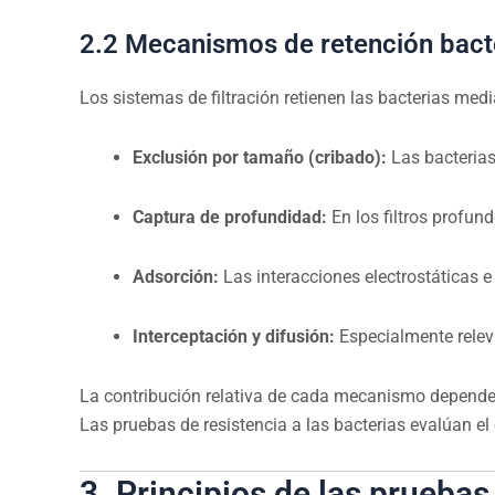
2.2 Mecanismos de retención bact
Los sistemas de filtración retienen las bacterias med
Exclusión por tamaño (cribado):
Las bacterias
Captura de profundidad:
En los filtros profund
Adsorción:
Las interacciones electrostáticas e 
Interceptación y difusión:
Especialmente releva
La contribución relativa de cada mecanismo depende de
Las pruebas de resistencia a las bacterias evalúan 
3. Principios de las pruebas