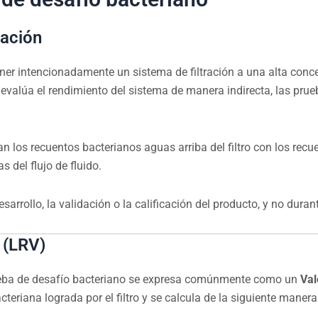
cación
ner intencionadamente un sistema de filtración a una alta con
e evalúa el rendimiento del sistema de manera indirecta, las pr
los recuentos bacterianos aguas arriba del filtro con los recue
as del flujo de fluido.
sarrollo, la validación o la calificación del producto, y no duran
 (LRV)
prueba de desafío bacteriano se expresa comúnmente como un
Val
eriana lograda por el filtro y se calcula de la siguiente manera