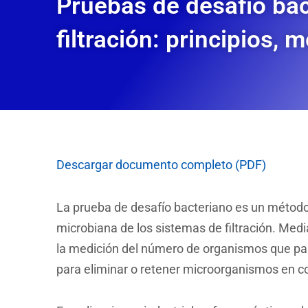
Pruebas de desafío bac
filtración: principios,
Descargar documento completo (PDF)
La prueba de desafío bacteriano es un método
microbiana de los sistemas de filtración. Medi
la medición del número de organismos que pasa
para eliminar o retener microorganismos en c