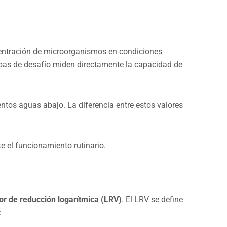
centración de microorganismos en condiciones
uebas de desafío miden directamente la capacidad de
ntos aguas abajo. La diferencia entre estos valores
te el funcionamiento rutinario.
or de reducción logarítmica (LRV)
. El LRV se define
: