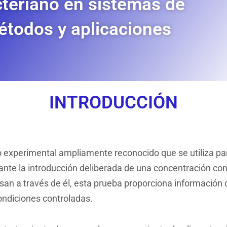
teriano en sistemas de
 métodos y aplicaciones
INTRODUCCIÓN
 experimental ampliamente reconocido que se utiliza par
ante la introducción deliberada de una concentración cono
n a través de él, esta prueba proporciona información cu
ondiciones controladas.