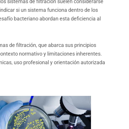
os sistemas de filtración suelen considerarse
indicar si un sistema funciona dentro de los
afío bacteriano abordan esta deficiencia al
as de filtración, que abarca sus principios
 contexto normativo y limitaciones inherentes.
icas, uso profesional y orientación autorizada