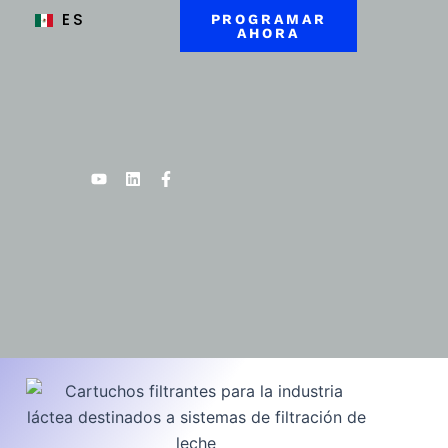
ES
PROGRAMAR
AHORA
Youtube
Linkedin
Facebook-
f