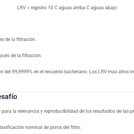
LRV
=
registro
10
C
aguas arriba
C
aguas abajo
 de la filtración.
ués de la filtración.
n del 99,9999% en el recuento bacteriano. Los LRV más altos in
esafío
ra la relevancia y reproducibilidad de los resultados de las pru
sificación nominal de poros del filtro.