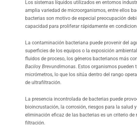
Los sistemas líquidos utilizados en entornos indus
amplia variedad de microorganismos, entre ellos bact
bacterias son motivo de especial preocupación deb
capacidad para proliferar rápidamente en condicion
La contaminación bacteriana puede provenir del agua
superficies de los equipos o la exposición ambienta
fluidos de proceso, los géneros bacterianos más c
Bacilo
y
Brevundimonas
. Estos organismos pueden t
micrómetros, lo que los sitúa dentro del rango opera
de ultrafiltración.
La presencia incontrolada de bacterias puede provoca
bioincrustación, la corrosión, riesgos para la salud y
eliminación eficaz de las bacterias es un criterio 
filtración.