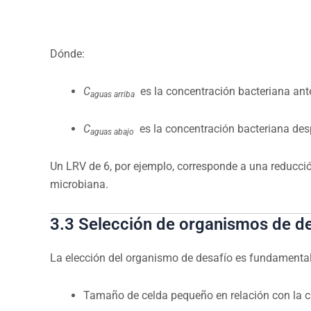
Dónde:
C
​
es la concentración bacteriana antes
aguas arriba
C
​
es la concentración bacteriana desp
aguas abajo
Un LRV de 6, por ejemplo, corresponde a una reducció
microbiana.
3.3 Selección de organismos de d
La elección del organismo de desafío es fundamental pa
Tamaño de celda pequeño en relación con la cla