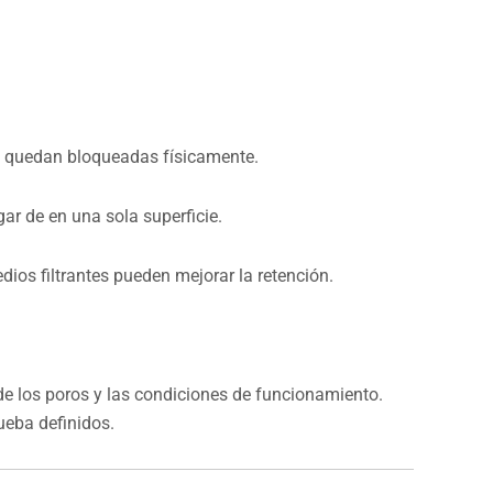
te quedan bloqueadas físicamente.
gar de en una sola superficie.
dios filtrantes pueden mejorar la retención.
 de los poros y las condiciones de funcionamiento.
ueba definidos.